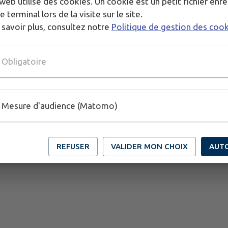
web utilise des cookies. Un cookie est un petit fichier enre
e terminal lors de la visite sur le site.
 savoir plus, consultez notre
Politique de gestion des coo
Obligatoire
Mesure d'audience (Matomo)
REFUSER
VALIDER MON CHOIX
AUT