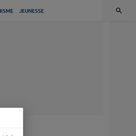
NISME
JEUNESSE