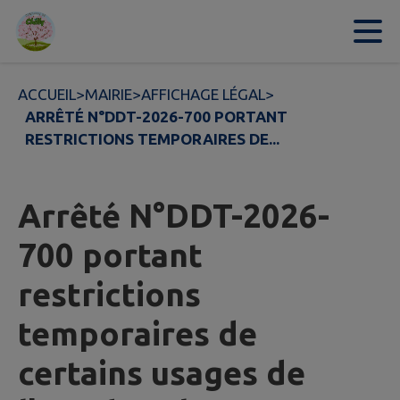
Contenu
Menu
Recherche
Pied de page
ACCUEIL
>
MAIRIE
>
AFFICHAGE LÉGAL
>
ARRÊTÉ N°DDT-2026-700 PORTANT
RESTRICTIONS TEMPORAIRES DE...
Arrêté N°DDT-2026-
700 portant
restrictions
temporaires de
certains usages de