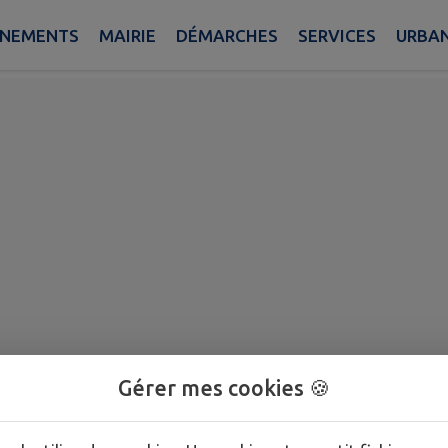
ÈNEMENTS
MAIRIE
DÉMARCHES
SERVICES
URBA
Gérer mes cookies 🍪