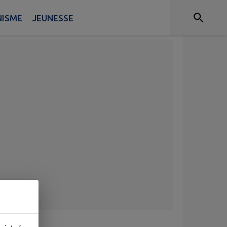
NISME
JEUNESSE