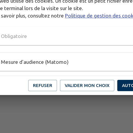
web utilise des cookies. Un cookie est un petit fichier enre
e terminal lors de la visite sur le site.
 savoir plus, consultez notre
Politique de gestion des coo
Obligatoire
Mesure d'audience (Matomo)
REFUSER
VALIDER MON CHOIX
AUT