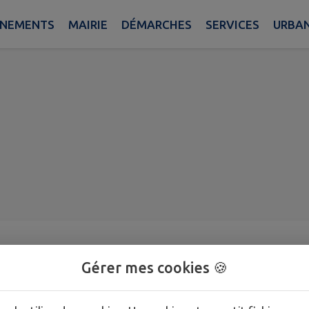
ÈNEMENTS
MAIRIE
DÉMARCHES
SERVICES
URBA
Gérer mes cookies 🍪