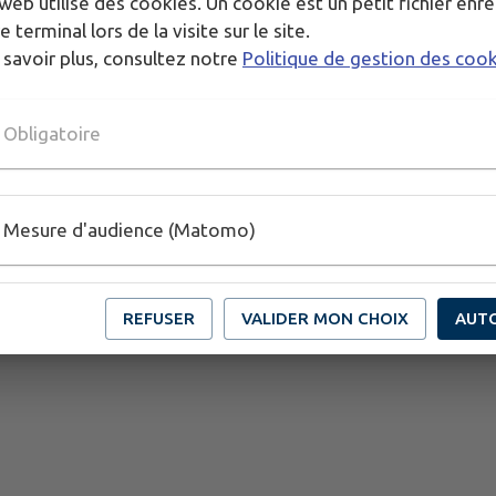
web utilise des cookies. Un cookie est un petit fichier enre
e terminal lors de la visite sur le site.
 savoir plus, consultez notre
Politique de gestion des coo
Obligatoire
Mesure d'audience (Matomo)
REFUSER
VALIDER MON CHOIX
AUT