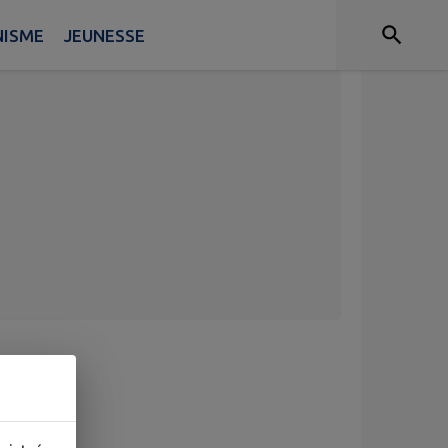
NISME
JEUNESSE