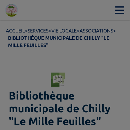
Contenu
Menu
Recherche
Pied de page
ACCUEIL
>
SERVICES
>
VIE LOCALE
>
ASSOCIATIONS
>
BIBLIOTHÈQUE MUNICIPALE DE CHILLY "LE
MILLE FEUILLES"
Bibliothèque
municipale de Chilly
"Le Mille Feuilles"