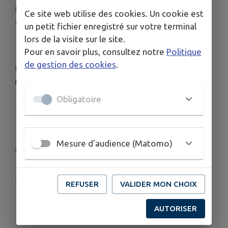
Une adhésion de 10€ par famille pour un an est
Ce site web utilise des cookies. Un cookie est
demandée pour emprunter les livres.
un petit fichier enregistré sur votre terminal
lors de la visite sur le site.
Pour en savoir plus, consultez notre
Politique
de gestion des cookies
.
HORAIRES
Mardis entre 16h et 18h / Samedis entre 10h et 12h
TARIFS
Obligatoire
10€ par an par famille
Mesure d'audience (Matomo)
COORDONNÉES
Place de l'église - Chef lieu - 74270 Chilly
bibliothequechilly@gmail.com
REFUSER
VALIDER MON CHOIX
chilly.bibenligne.fr/
AUTORISER
+33967145478