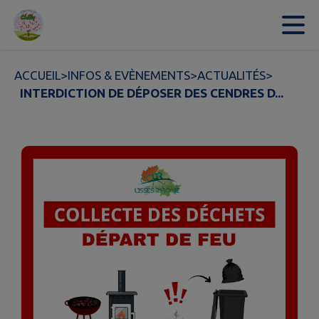
Contenu
Menu
Recherche
Pied de page
ACCUEIL
>
INFOS & EVÈNEMENTS
>
ACTUALITÉS
>
INTERDICTION DE DÉPOSER DES CENDRES D...