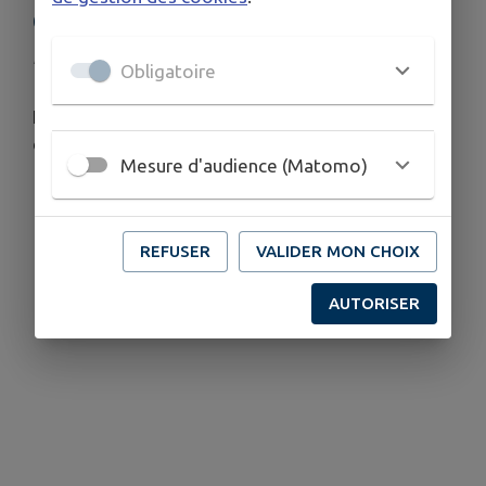
ORDURES MÉNAGÈRES
Publié le vendredi 26 juin 2026 - Chilly
Obligatoire
Interdiction de déposer des cendres dans les
ordures ménagères
Mesure d'audience (Matomo)
REFUSER
VALIDER MON CHOIX
AUTORISER