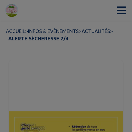
Contenu
Menu
Recherche
Pied de page
ACCUEIL
>
INFOS & EVÈNEMENTS
>
ACTUALITÉS
>
ALERTE SÉCHERESSE 2/4