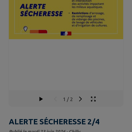
1
/
2
ALERTE SÉCHERESSE 2/4
Publié le mardi 23 juin 2026 - Chilly