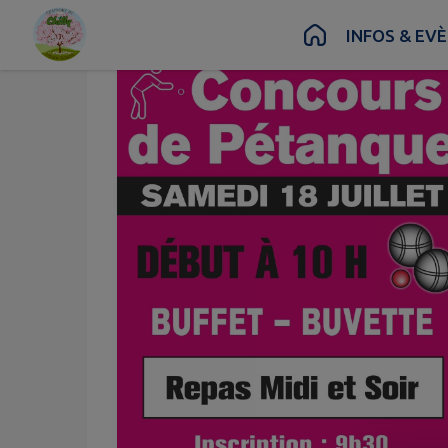
Contenu
Menu
Recherche
Pied de page
INFOS & EV