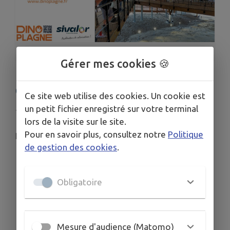
1
/
1
Gérer mes cookies 🍪
CIEL + DINOPLAGNE
Ce site web utilise des cookies. Un cookie est
un petit fichier enregistré sur votre terminal
Publié le jeudi 26 juin 2025 - Chilly
lors de la visite sur le site.
Pour en savoir plus, consultez notre
Politique
Les mercredis 30 juillet, 13 et 17 août 2025
de gestion des cookies
.
Obligatoire
Mesure d'audience (Matomo)