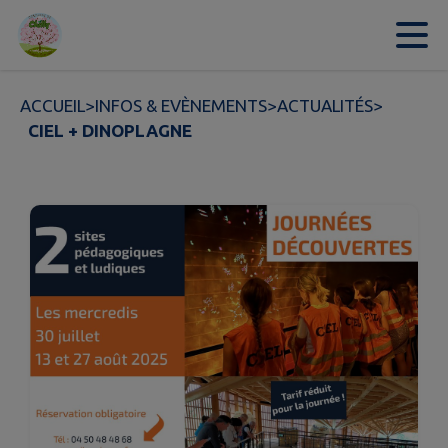
Contenu
Menu
Recherche
Pied de page
ACCUEIL
>
INFOS & EVÈNEMENTS
>
ACTUALITÉS
>
CIEL + DINOPLAGNE