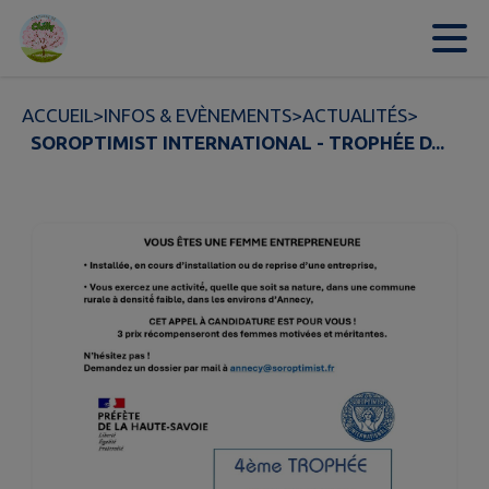
Contenu
Menu
Recherche
Pied de page
ACCUEIL
>
INFOS & EVÈNEMENTS
>
ACTUALITÉS
>
SOROPTIMIST INTERNATIONAL - TROPHÉE D...