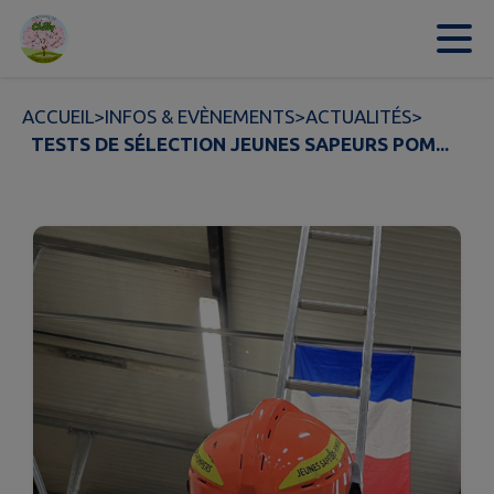
Contenu
Menu
Recherche
Pied de page
ACCUEIL
>
INFOS & EVÈNEMENTS
>
ACTUALITÉS
>
TESTS DE SÉLECTION JEUNES SAPEURS POM...